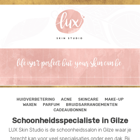
HUIDVERBETERING
ACNE
SKINCARE
MAKE-UP
WAXEN
PARFUM
BRUIDSARRANGEMENTEN
CADEAUBONNEN
Schoonheidsspecialiste in Gilze
LUX Skin Studio is de schoonheidssalon in Gilze waar je
terecht kan voor veel specialisaties onder een dak. Bij