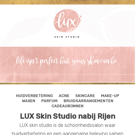
HUIDVERBETERING
ACNE
SKINCARE
MAKE-UP
WAXEN
PARFUM
BRUIDSARRANGEMENTEN
CADEAUBONNEN
LUX Skin Studio nabij Rijen
LUX skin studio is de schoonheidssalon waar
huidverbetering en een aangename beleving samen