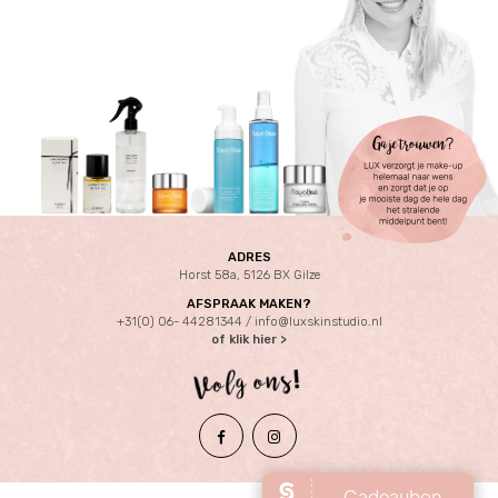
ADRES
Horst 58a, 5126 BX Gilze
AFSPRAAK MAKEN?
+31(0) 06- 44281344 /
info@luxskinstudio.nl
of klik hier >